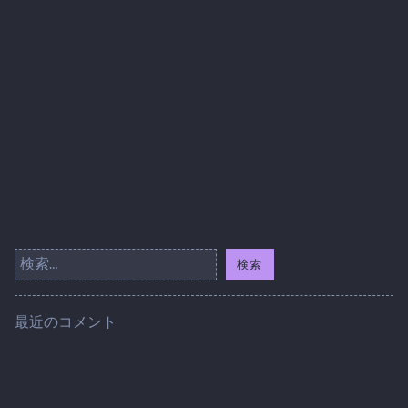
検
索:
最近のコメント
注目の記事