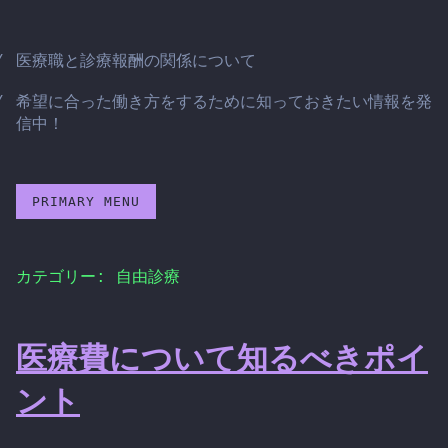
Skip
to
医療職と診療報酬の関係について
content
希望に合った働き方をするために知っておきたい情報を発
信中！
PRIMARY MENU
カテゴリー:
自由診療
医療費について知るべきポイ
ント